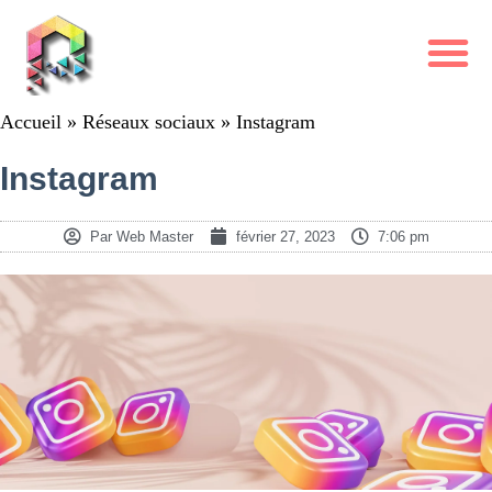
Accueil
»
Réseaux sociaux
»
Instagram
Instagram
Par
Web Master
février 27, 2023
7:06 pm