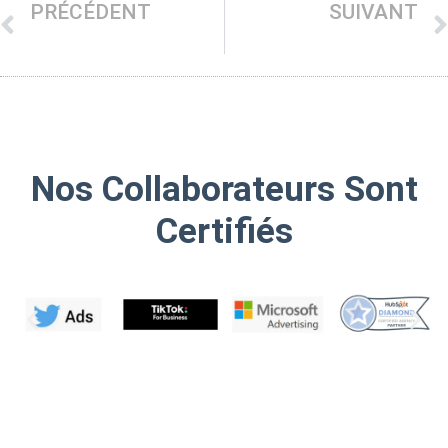
PRÉCÉDENT
SUIVANT
Pinterest
Linkedln
Nos Collaborateurs Sont
Certifiés