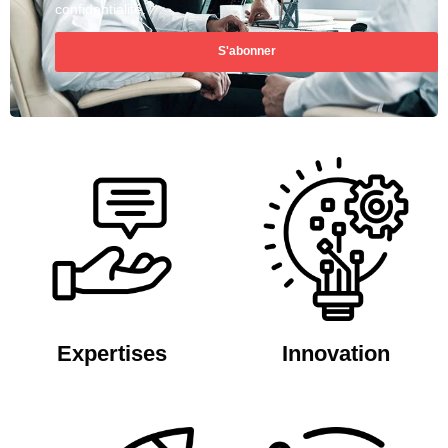
confidentialité.
S'abonner
Expertises
Innovation