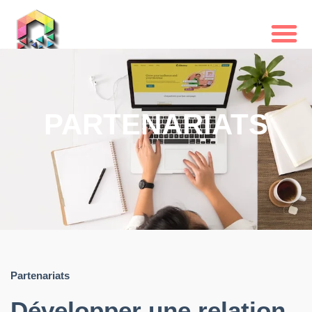
Partenariats
PARTENARIATS
Partenariats
Développer une relation