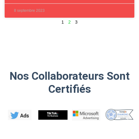
8 septembre 2023
1
2
3
Nos Collaborateurs Sont
Certifiés