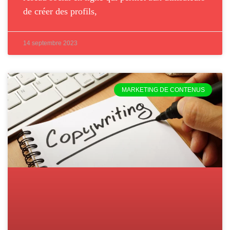
de créer des profils,
14 septembre 2023
MARKETING DE CONTENUS