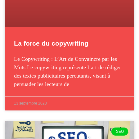
La force du copywriting
Le Copywriting : L’Art de Convaincre par les
Mots Le copywriting représente l’art de rédiger
des textes publicitaires percutants, visant à
persuader les lecteurs de
13 septembre 2023
SEO