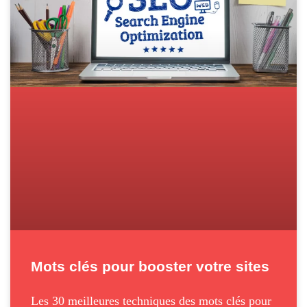
Mots clés pour booster votre sites
Les 30 meilleures techniques des mots clés pour