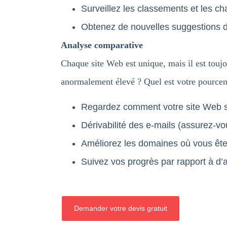
Surveillez les classements et les 
Obtenez de nouvelles suggestions d
Analyse comparative
Chaque site Web est unique, mais il est toujo
anormalement élevé ? Quel est votre pourcent
Regardez comment votre site Web s
Dérivabilité des e-mails (assurez-v
Améliorez les domaines où vous êt
Suivez vos progrès par rapport à d’
Demander votre devis gratuit