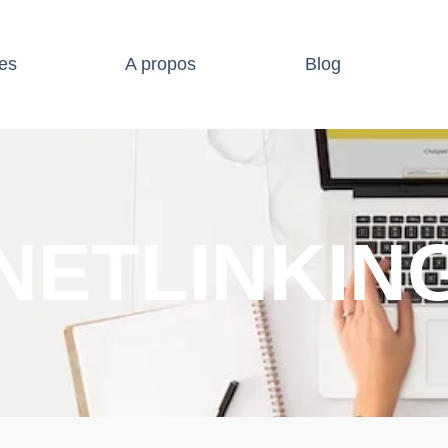
es
A propos
Blog
NETLINKIN