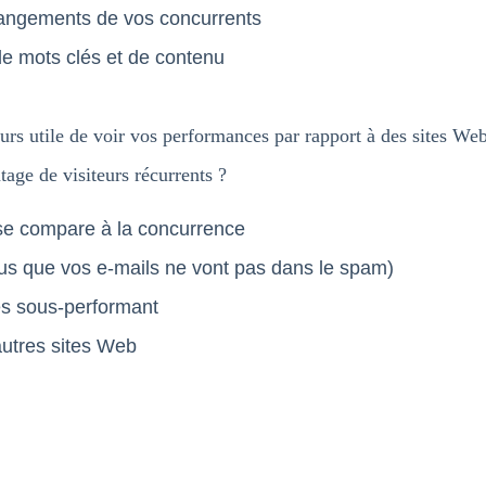
changements de vos concurrents
e mots clés et de contenu
urs utile de voir vos performances par rapport à des sites Web 
age de visiteurs récurrents ?
e compare à la concurrence
ous que vos e-mails ne vont pas dans le spam)
es sous-performant
autres sites Web