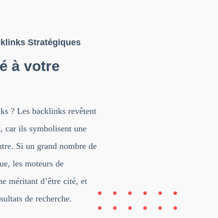
klinks Stratégiques
é à votre
ks ? Les backlinks revêtent
, car ils symbolisent une
utre. Si un grand nombre de
que, les moteurs de
 méritant d’être cité, et
sultats de recherche.