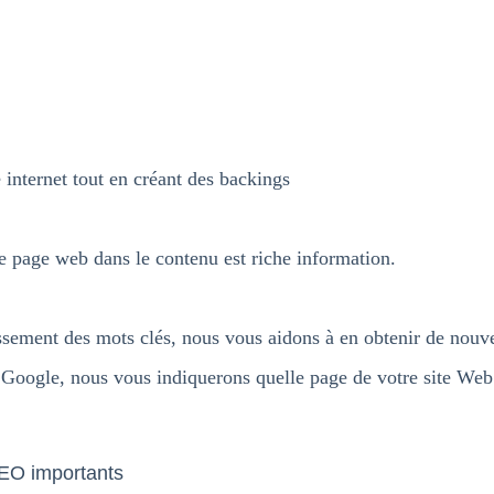
e internet tout en créant des backings
re page web dans le contenu est riche information.
sement des mots clés, nous vous aidons à en obtenir de nouv
 Google, nous vous indiquerons quelle page de votre site Web 
SEO importants