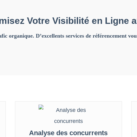
misez Votre Visibilité en Ligne 
fic organique. D’excellents services de ré
f
érencement vous
Analyse des concurrents