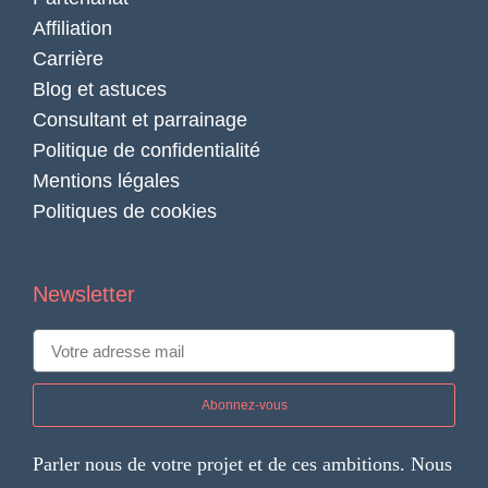
Affiliation
Carrière
Blog et astuces
Consultant et parrainage
Politique de confidentialité
Mentions légales
Politiques de cookies
Newsletter
Abonnez-vous
Parler nous de votre projet et de ces ambitions. Nous